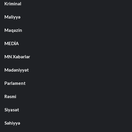
Kriminal
Maliyyə
Maqazin
MEDİA
MN Xəbərlər
Mədəniyyət
Parlament
Rəsmi
Siyasət
Səhiyyə