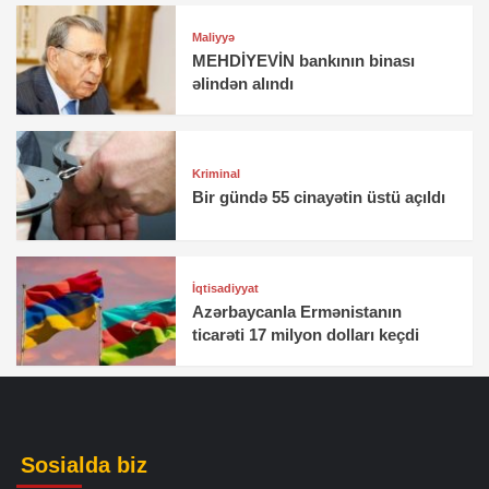
Maliyyə
MEHDİYEVİN bankının binası
əlindən alındı
Kriminal
Bir gündə 55 cinayətin üstü açıldı
İqtisadiyyat
Azərbaycanla Ermənistanın
ticarəti 17 milyon dolları keçdi
Sosialda biz