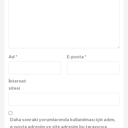
Ad
*
E-posta
*
İnternet
sitesi
Daha sonraki yorumlarımda kullanılması için adım,
e-posta adresim ve site adresim bu tarayıcıya