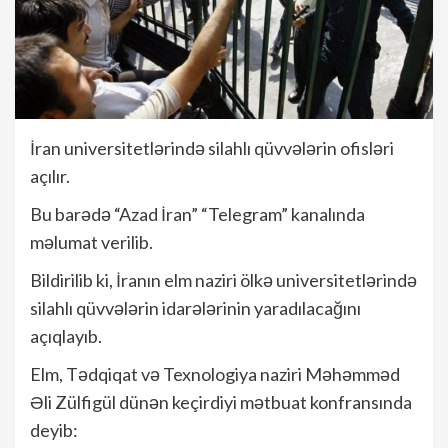
İran universitetlərində silahlı qüvvələrin ofisləri
açılır.
Bu barədə “Azad İran” “Telegram” kanalında
məlumat verilib.
Bildirilib ki, İranın elm naziri ölkə universitetlərində
silahlı qüvvələrin idarələrinin yaradılacağını
açıqlayıb.
Elm, Tədqiqat və Texnologiya naziri Məhəmməd
Əli Zülfigül dünən keçirdiyi mətbuat konfransında
deyib: