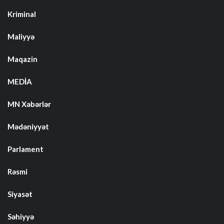
Kriminal
Maliyyə
Maqazin
MEDİA
MN Xəbərlər
Mədəniyyət
Parlament
Rəsmi
Siyasət
Səhiyyə