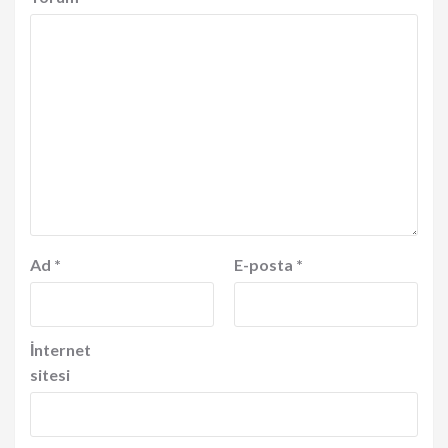
Ad
*
E-posta
*
İnternet
sitesi