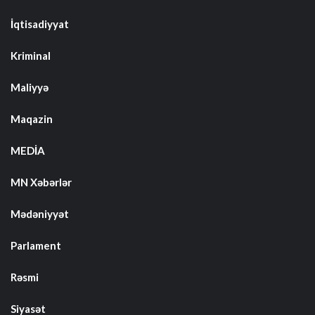
İqtisadiyyat
Kriminal
Maliyyə
Maqazin
MEDİA
MN Xəbərlər
Mədəniyyət
Parlament
Rəsmi
Siyasət