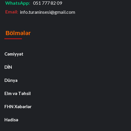
WhatsApp
:
051 777 82 09
Email:
info.turaninsesi@gmail.com
Bölmələr
Cəmiyyət
DİN
Dünya
Elm və Təhsil
FHN Xəbərlər
Hadisə