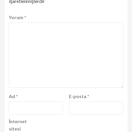
işaretlenmişlerdir
Yorum
*
Ad
*
E-posta
*
İnternet
sitesi