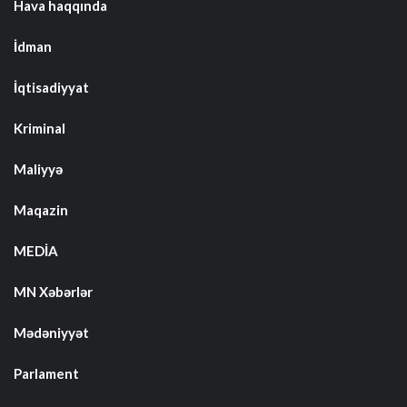
Hava haqqında
İdman
İqtisadiyyat
Kriminal
Maliyyə
Maqazin
MEDİA
MN Xəbərlər
Mədəniyyət
Parlament