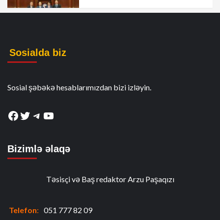
Sosialda biz
Sosial şəbəkə hesablarımızdan bizi izləyin.
Facebook
Twitter
Telegram
YouTube
Bizimlə əlaqə
Təsisçi və Baş redaktor Arzu Paşaqızı
Telefon
:
051 777 82 09