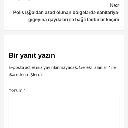
Next
Polis işğaldan azad olunan bölgələrdə sanitariya-
gigeyina qaydaları ilə bağlı tədbirlər keçirir
Bir yanıt yazın
E-posta adresiniz yayınlanmayacak.
Gerekli alanlar
*
ile
işaretlenmişlerdir
Yorum
*