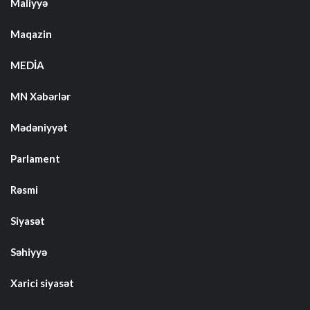
Maliyyə
Maqazin
MEDİA
MN Xəbərlər
Mədəniyyət
Parlament
Rəsmi
Siyasət
Səhiyyə
Xarici siyasət