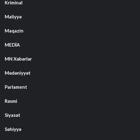
Kriminal
Maliyyə
Maqazin
MEDİA
MN Xəbərlər
Mədəniyyət
Parlament
Rəsmi
Siyasət
Səhiyyə