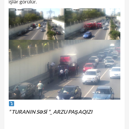
işlər görülür.
” TURANIN SƏSİ “_ ARZU PAŞAQIZI