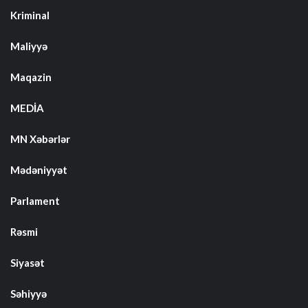
Kriminal
Maliyyə
Maqazin
MEDİA
MN Xəbərlər
Mədəniyyət
Parlament
Rəsmi
Siyasət
Səhiyyə