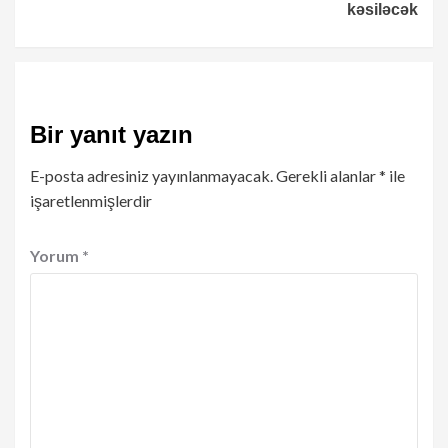
kəsiləcək
Bir yanıt yazın
E-posta adresiniz yayınlanmayacak.
Gerekli alanlar
*
ile
işaretlenmişlerdir
Yorum
*