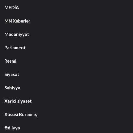
MEDİA
MN Xəbərlər
Mədəniyyət
Parlament
Rəsmi
Siyasət
Səhiyyə
Xarici siyasət
Xüsusi Buraxılış
Ədliyyə