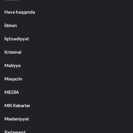
Hava haqqında
İdman
İqtisadiyyat
Kriminal
Maliyyə
Maqazin
MEDİA
MN Xəbərlər
Mədəniyyət
Parlament