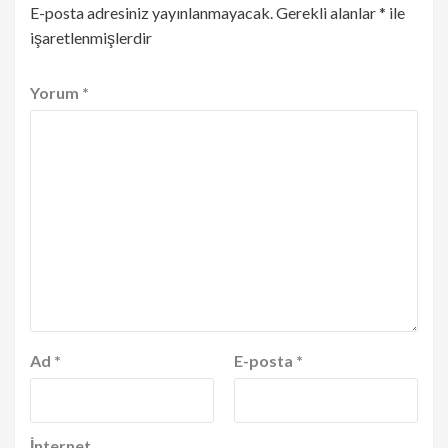
E-posta adresiniz yayınlanmayacak.
Gerekli alanlar
*
ile
işaretlenmişlerdir
Yorum
*
Ad
*
E-posta
*
İnternet