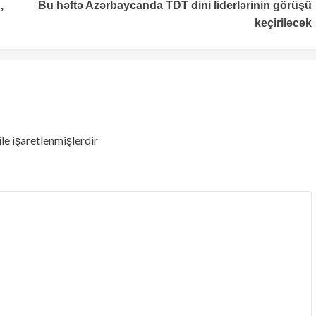
,
Bu həftə Azərbaycanda TDT dini liderlərinin görüşü
keçiriləcək
ile işaretlenmişlerdir