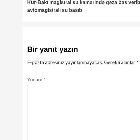
Kür-Bakı magistral su kəmərində qəza baş verib
Reading
avtomagistralı su basıb
Bir yanıt yazın
E-posta adresiniz yayınlanmayacak.
Gerekli alanlar
*
Yorum
*