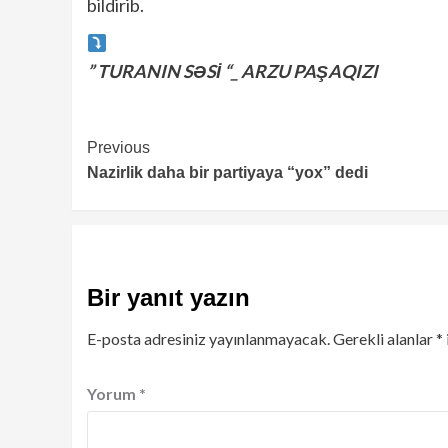
bildirib.
” TURANIN SƏSİ “_ ARZU PAŞAQIZI
Continue
Previous
Nazirlik daha bir partiyaya “yox” dedi
Reading
Bir yanıt yazın
E-posta adresiniz yayınlanmayacak.
Gerekli alanlar
*
Yorum
*