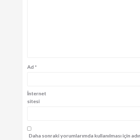
Ad
*
İnternet
sitesi
Daha sonraki yorumlarımda kullanılması için adı