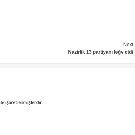
Next
Nazirlik 13 partiyanı ləğv etdi
ile işaretlenmişlerdir