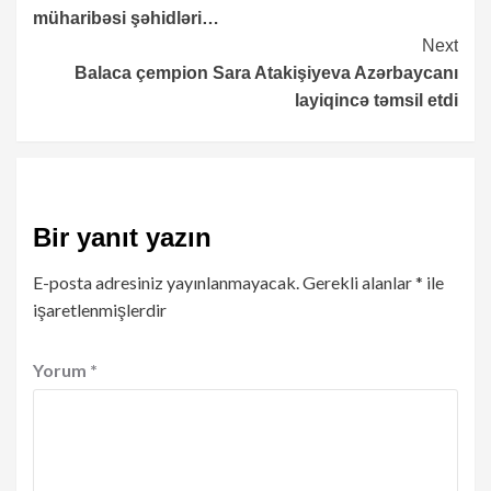
Reading
müharibəsi şəhidləri…
Next
Balaca çempion Sara Atakişiyeva Azərbaycanı
layiqincə təmsil etdi
Bir yanıt yazın
E-posta adresiniz yayınlanmayacak.
Gerekli alanlar
*
ile
işaretlenmişlerdir
Yorum
*