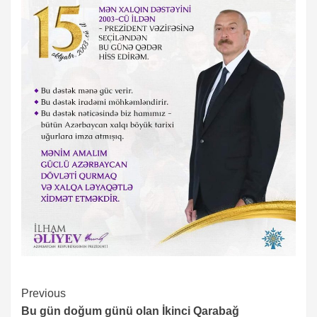
Continue
Previous
Bu gün doğum günü olan İkinci Qarabağ