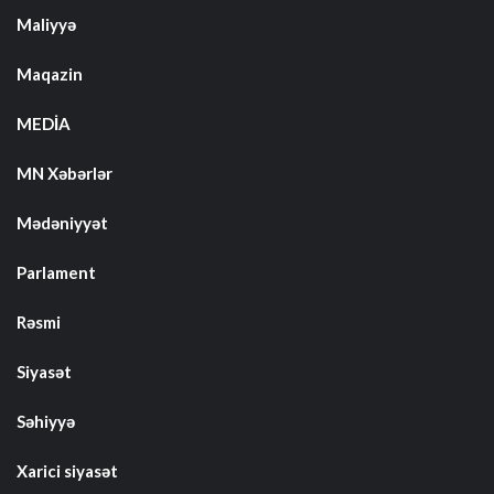
Maliyyə
Maqazin
MEDİA
MN Xəbərlər
Mədəniyyət
Parlament
Rəsmi
Siyasət
Səhiyyə
Xarici siyasət