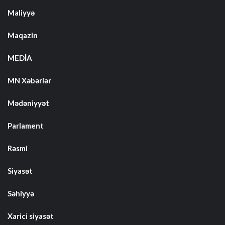
Maliyyə
Maqazin
MEDİA
MN Xəbərlər
Mədəniyyət
Parlament
Rəsmi
Siyasət
Səhiyyə
Xarici siyasət