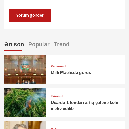
Ən son
Popular
Trend
Parlament
Milli Məclisdə görüş
Kriminal
Ucarda 1 tondan artıq çətənə kolu
məhv edilib