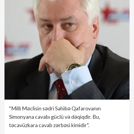
“Milli Məclisin sədri Sahibə Qafarovanın
Simonyana cavabı güclü və dəqiqdir. Bu,
təcavüzkara cavab zərbəsi kimidir”.