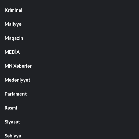
Kriminal
Maliyyə
Maqazin
MEDİA
MN Xəbərlər
Mədəniyyət
Parlament
Rəsmi
Siyasət
Səhiyyə