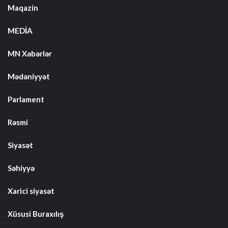
Maqazin
MEDİA
MN Xəbərlər
Mədəniyyət
Parlament
Rəsmi
Siyasət
Səhiyyə
Xarici siyasət
Xüsusi Buraxılış