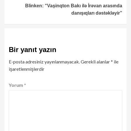
Blinken: “Vaşinqton Bakı ilə İrəvan arasında
danışıqları dəstəkləyir”
Bir yanıt yazın
E-posta adresiniz yayınlanmayacak.
Gerekli alanlar
*
ile
işaretlenmişlerdir
Yorum
*