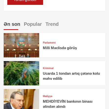
Ən son
Popular
Trend
Parlament
Milli Məclisdə görüş
Kriminal
Ucarda 1 tondan artıq çətənə kolu
məhv edilib
Maliyyə
MEHDİYEVİN bankının binası
əlindən alındı