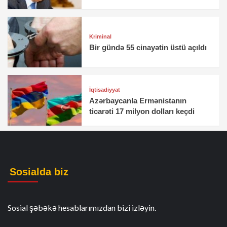
Kriminal
Bir gündə 55 cinayətin üstü açıldı
İqtisadiyyat
Azərbaycanla Ermənistanın
ticarəti 17 milyon dolları keçdi
Sosialda biz
Sosial şəbəkə hesablarımızdan bizi izləyin.