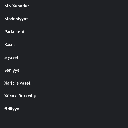
MN Xəbərlər
Mədəniyyət
Parlament
Rəsmi
Siyasət
Səhiyyə
Xarici siyasət
Xüsusi Buraxılış
Ədliyyə