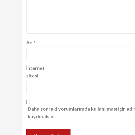
Ad
*
İnternet
sitesi
Daha sonraki yorumlarımda kullanılması için adı
kaydedilsin.