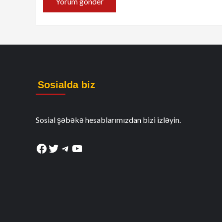
Sosialda biz
Sosial şəbəkə hesablarımızdan bizi izləyin.
Facebook
Twitter
Telegram
YouTube