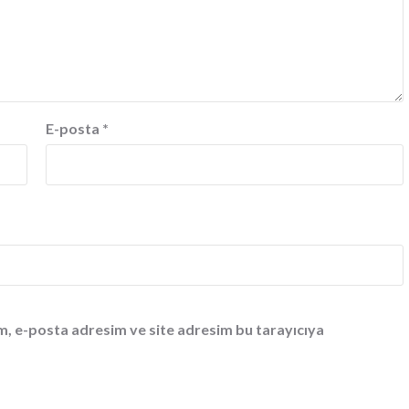
E-posta
*
m, e-posta adresim ve site adresim bu tarayıcıya