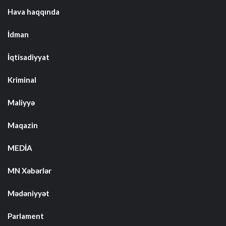
Hava haqqında
İdman
İqtisadiyyat
Kriminal
Maliyyə
Maqazin
MEDİA
MN Xəbərlər
Mədəniyyət
Parlament