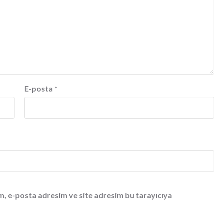
E-posta
*
m, e-posta adresim ve site adresim bu tarayıcıya