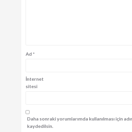
Ad
*
İnternet
sitesi
Daha sonraki yorumlarımda kullanılması için adı
kaydedilsin.