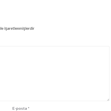
ile işaretlenmişlerdir
E-posta
*