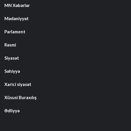
MN Xəbərlər
Mədəniyyət
Parlament
Rəsmi
Siyasət
Səhiyyə
Xarici siyasət
Xüsusi Buraxılış
Ədliyyə