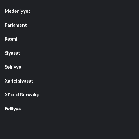
Mədəniyyət
Parlament
Rəsmi
Siyasət
Səhiyyə
Xarici siyasət
Xüsusi Buraxılış
Ədliyyə