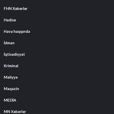
FHN Xəbərlər
Hadisə
Hava haqqında
İdman
İqtisadiyyat
Kriminal
Maliyyə
Maqazin
MEDİA
MN Xəbərlər