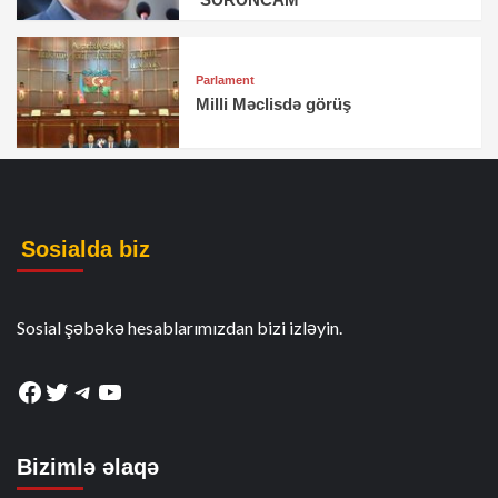
Parlament
Milli Məclisdə görüş
Sosialda biz
Sosial şəbəkə hesablarımızdan bizi izləyin.
Facebook
Twitter
Telegram
YouTube
Bizimlə əlaqə