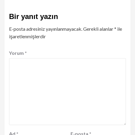
Bir yanıt yazın
E-posta adresiniz yayınlanmayacak.
Gerekli alanlar
*
ile
işaretlenmişlerdir
Yorum
*
Ad
*
E-posta
*