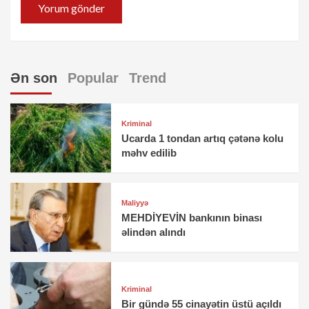
Ən son
Popular
Trend
Kriminal
Ucarda 1 tondan artıq çətənə kolu
məhv edilib
Maliyyə
MEHDİYEVİN bankının binası
əlindən alındı
Kriminal
Bir gündə 55 cinayətin üstü açıldı