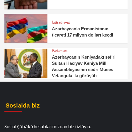
İqtisadiyyat
Azərbaycanla Ermənistanın
ticarəti 17 milyon dolları keçdi
Parlament
Azərbaycanın Keniyadakı səfiri
Sultan Hacıyev Keniya Milli
Assambleyasının sədri Moses
Vetangula ilə görüşüb
Sosialda biz
Sosial şəbəkə hesablarımızdan bizi izləyin.