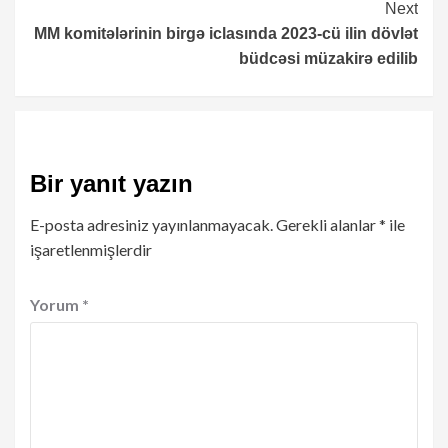
Next
MM komitələrinin birgə iclasında 2023-cü ilin dövlət
büdcəsi müzakirə edilib
Bir yanıt yazın
E-posta adresiniz yayınlanmayacak.
Gerekli alanlar
*
ile
işaretlenmişlerdir
Yorum
*