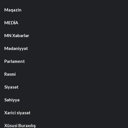
Maqazin
MEDİA
MN Xəbərlər
Mədəniyyət
Parlament
Rəsmi
Siyasət
Səhiyyə
Xarici siyasət
Xüsusi Buraxılış