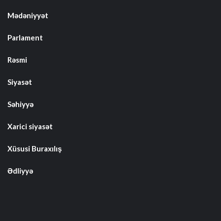
Mədəniyyət
Parlament
Rəsmi
Siyasət
Səhiyyə
Xarici siyasət
Xüsusi Buraxılış
Ədliyyə