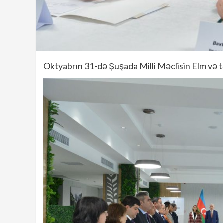
Oktyabrın 31-də Şuşada Milli Məclisin Elm və təh