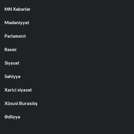
MN Xəbərlər
Mədəniyyət
Parlament
Rəsmi
Siyasət
Səhiyyə
Xarici siyasət
Xüsusi Buraxılış
Ədliyyə