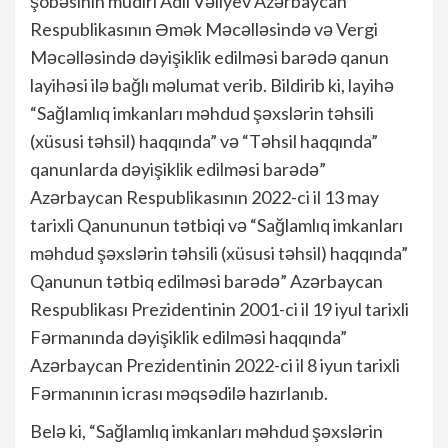
şöbəsinin müdiri Adil Vəliyev Azərbaycan
Respublikasının Əmək Məcəlləsində və Vergi
Məcəlləsində dəyişiklik edilməsi barədə qanun
layihəsi ilə bağlı məlumat verib. Bildirib ki, layihə
“Sağlamlıq imkanları məhdud şəxslərin təhsili
(xüsusi təhsil) haqqında” və “Təhsil haqqında”
qanunlarda dəyişiklik edilməsi barədə”
Azərbaycan Respublikasının 2022-ci il 13 may
tarixli Qanununun tətbiqi və “Sağlamlıq imkanları
məhdud şəxslərin təhsili (xüsusi təhsil) haqqında”
Qanunun tətbiq edilməsi barədə” Azərbaycan
Respublikası Prezidentinin 2001-ci il 19 iyul tarixli
Fərmanında dəyişiklik edilməsi haqqında”
Azərbaycan Prezidentinin 2022-ci il 8 iyun tarixli
Fərmanının icrası məqsədilə hazırlanıb.
Belə ki, “Sağlamlıq imkanları məhdud şəxslərin