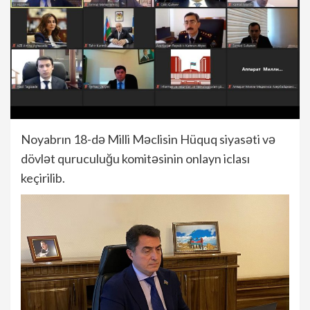
Noyabrın 18-də Milli Məclisin Hüquq siyasəti və
dövlət quruculuğu komitəsinin onlayn iclası
keçirilib.