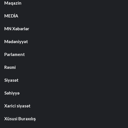
Maqazin
MEDİA
MN Xəbərlər
Mədəniyyət
Parlament
Rəsmi
Siyasət
Səhiyyə
Xarici siyasət
Xüsusi Buraxılış