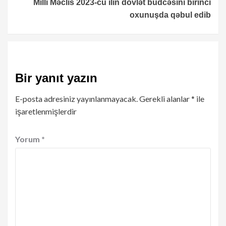
Milli Məclis 2023-cü ilin dövlət büdcəsini birinci
oxunuşda qəbul edib
Bir yanıt yazın
E-posta adresiniz yayınlanmayacak.
Gerekli alanlar
*
ile
işaretlenmişlerdir
Yorum
*