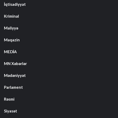
İqtisadiyyat
Kriminal
Maliyyə
Maqazin
MEDİA
MN Xəbərlər
Mədəniyyət
Parlament
Rəsmi
Siyasət