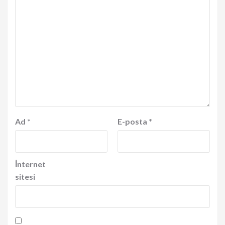
Ad
*
E-posta
*
İnternet
sitesi