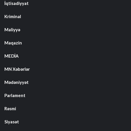
İqtisadiyyat
Kriminal
Maliyyə
Maqazin
MEDİA
MN Xəbərlər
Mədəniyyət
Parlament
Rəsmi
Siyasət