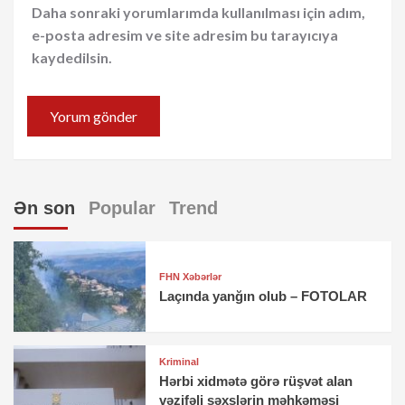
Daha sonraki yorumlarımda kullanılması için adım,
e-posta adresim ve site adresim bu tarayıcıya
kaydedilsin.
Ən son
Popular
Trend
FHN Xəbərlər
Laçında yanğın olub – FOTOLAR
Kriminal
Hərbi xidmətə görə rüşvət alan
vəzifəli şəxslərin məhkəməsi