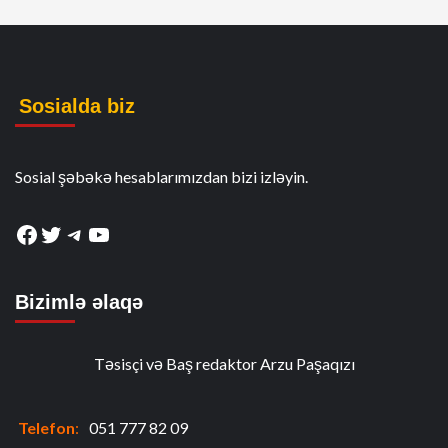
Sosialda biz
Sosial şəbəkə hesablarımızdan bizi izləyin.
Facebook
Twitter
Telegram
YouTube
Bizimlə əlaqə
Təsisçi və Baş redaktor Arzu Paşaqızı
Telefon
:
051 777 82 09