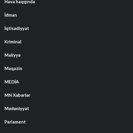
Hava haqqında
İdman
İqtisadiyyat
Kriminal
Maliyyə
Maqazin
MEDİA
MN Xəbərlər
Mədəniyyət
Parlament