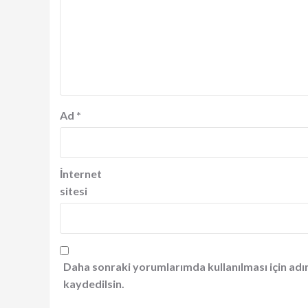
Ad
*
İnternet
sitesi
Daha sonraki yorumlarımda kullanılması için adı
kaydedilsin.