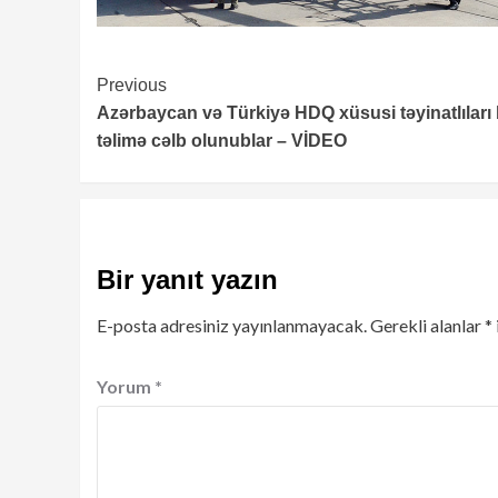
Continue
Previous
Azərbaycan və Türkiyə HDQ xüsusi təyinatlıları 
Reading
təlimə cəlb olunublar – VİDEO
Bir yanıt yazın
E-posta adresiniz yayınlanmayacak.
Gerekli alanlar
*
Yorum
*