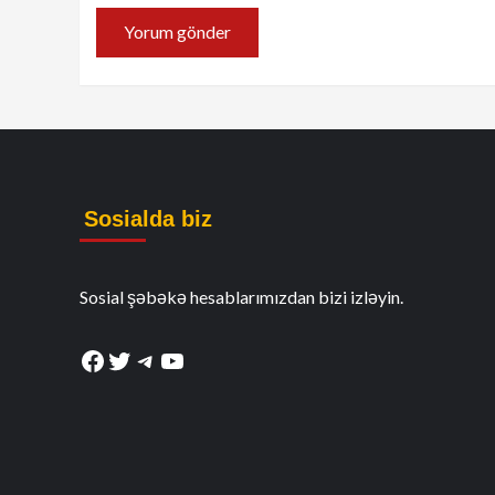
Sosialda biz
Sosial şəbəkə hesablarımızdan bizi izləyin.
Facebook
Twitter
Telegram
YouTube