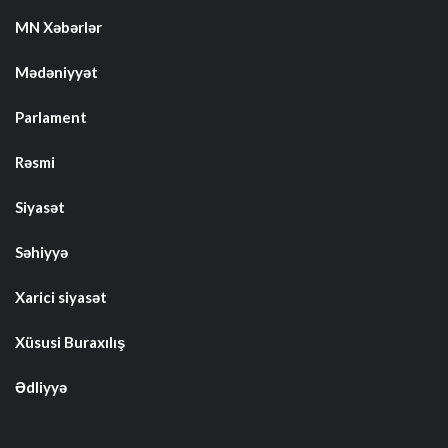
MN Xəbərlər
Mədəniyyət
Parlament
Rəsmi
Siyasət
Səhiyyə
Xarici siyasət
Xüsusi Buraxılış
Ədliyyə