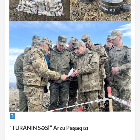
“
TURANIN SƏSİ” Arzu Paşaqızı