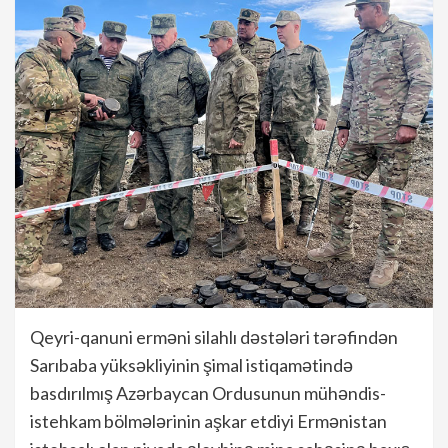
Qeyri-qanuni erməni silahlı dəstələri tərəfindən
Sarıbaba yüksəkliyinin şimal istiqamətində
basdırılmış Azərbaycan Ordusunun mühəndis-
istehkam bölmələrinin aşkar etdiyi Ermənistan