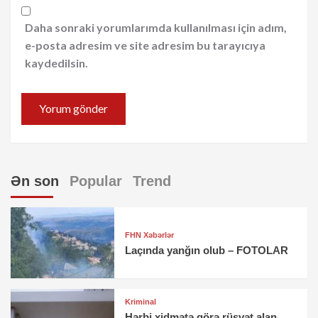
Daha sonraki yorumlarımda kullanılması için adım,
e-posta adresim ve site adresim bu tarayıcıya
kaydedilsin.
Ən son
Popular
Trend
FHN Xəbərlər
Laçında yanğın olub – FOTOLAR
Kriminal
Hərbi xidmətə görə rüşvət alan