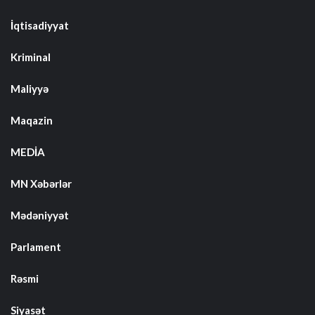
İqtisadiyyat
Kriminal
Maliyyə
Maqazin
MEDİA
MN Xəbərlər
Mədəniyyət
Parlament
Rəsmi
Siyasət