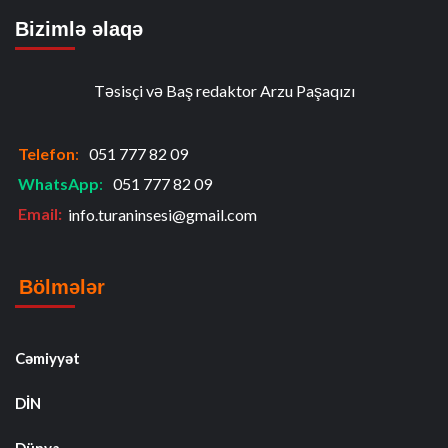
Bizimlə əlaqə
Təsisçi və Baş redaktor Arzu Paşaqızı
Telefon
:
051 777 82 09
WhatsApp
:
051 777 82 09
Email:
info.turaninsesi@gmail.com
Bölmələr
Cəmiyyət
DİN
Dünya