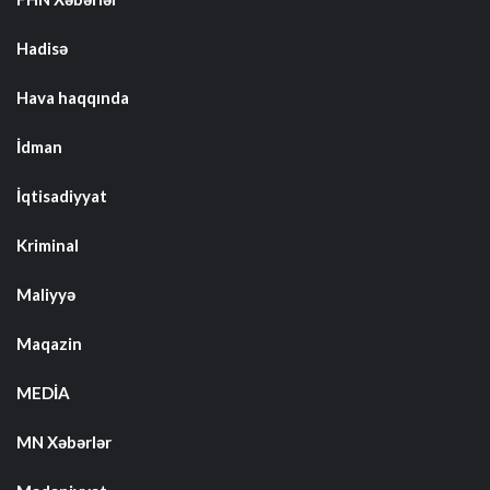
Hadisə
Hava haqqında
İdman
İqtisadiyyat
Kriminal
Maliyyə
Maqazin
MEDİA
MN Xəbərlər