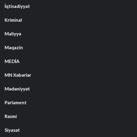
İqtisadiyyat
Kriminal
Maliyyə
Maqazin
MEDİA
MN Xəbərlər
Mədəniyyət
Parlament
Rəsmi
Siyasət