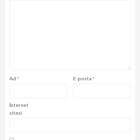
Ad
*
E-posta
*
İnternet
sitesi