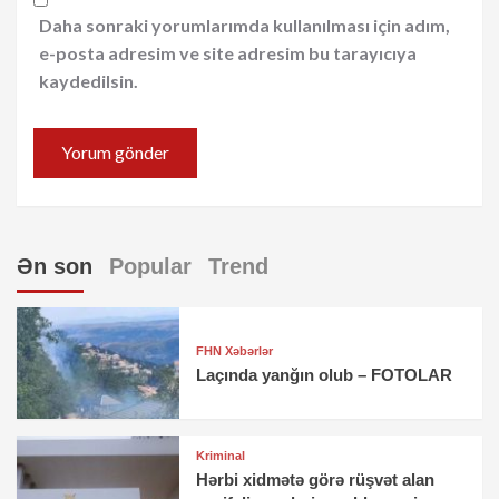
Daha sonraki yorumlarımda kullanılması için adım,
e-posta adresim ve site adresim bu tarayıcıya
kaydedilsin.
Ən son
Popular
Trend
FHN Xəbərlər
Laçında yanğın olub – FOTOLAR
Kriminal
Hərbi xidmətə görə rüşvət alan