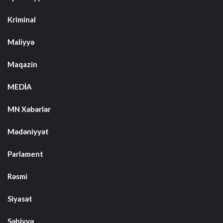
Kriminal
Maliyyə
Maqazin
MEDİA
MN Xəbərlər
Mədəniyyət
Parlament
Rəsmi
Siyasət
Səhiyyə