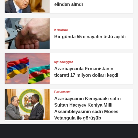
əlindən alındı
Kriminal
Bir gündə 55 cinayətin üstü açıldı
İqtisadiyyat
Azərbaycanla Ermənistanın
ticarəti 17 milyon dolları keçdi
Parlament
Azərbaycanın Keniyadakı səfiri
Sultan Hacıyev Keniya Milli
Assambleyasının sədri Moses
Vetangula ilə görüşüb