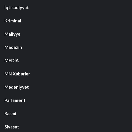
İqtisadiyyat
Kriminal
Maliyyə
Maqazin
MEDİA
MN Xəbərlər
Mədəniyyət
Parlament
Rəsmi
Siyasət