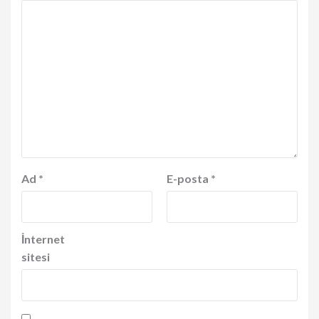
Ad
*
E-posta
*
İnternet
sitesi