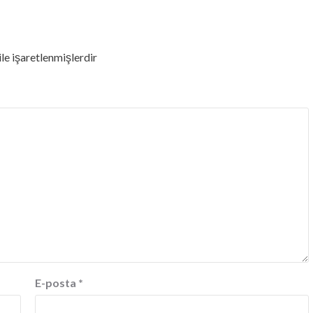
ile işaretlenmişlerdir
E-posta
*