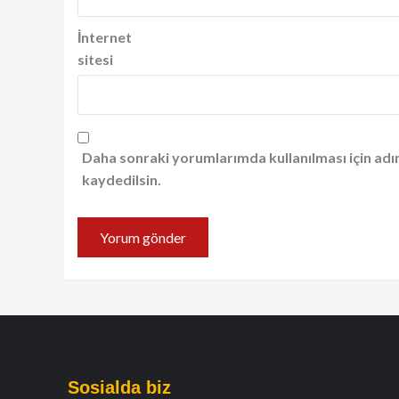
İnternet
sitesi
Daha sonraki yorumlarımda kullanılması için adı
kaydedilsin.
Sosialda biz