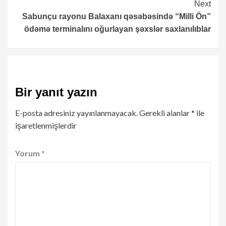
Next
Sabunçu rayonu Balaxanı qəsəbəsində “Milli Ön”
ödəmə terminalını oğurlayan şəxslər saxlanılıblar
Bir yanıt yazın
E-posta adresiniz yayınlanmayacak.
Gerekli alanlar
*
ile
işaretlenmişlerdir
Yorum
*