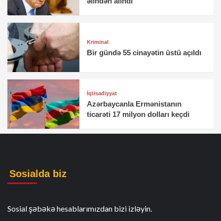
əlindən alındı
Kriminal
Bir gündə 55 cinayətin üstü açıldı
İqtisadiyyat
Azərbaycanla Ermənistanın
ticarəti 17 milyon dolları keçdi
Sosialda biz
Sosial şəbəkə hesablarımızdan bizi izləyin.