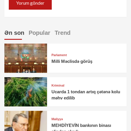
Ən son
Popular
Trend
Parlament
Milli Məclisdə görüş
Kriminal
Ucarda 1 tondan artıq çətənə kolu
məhv edilib
Maliyyə
MEHDİYEVİN bankının binası