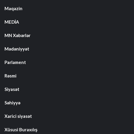
Maqazin
MEDİA
MN Xəbərlər
Mədəniyyət
Parlament
Rəsmi
Siyasət
Səhiyyə
Xarici siyasət
Xüsusi Buraxılış