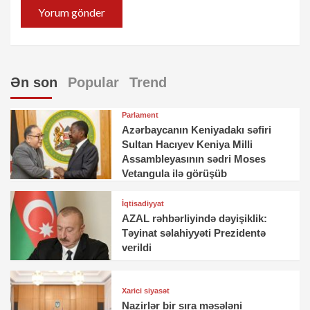
Ən son
Popular
Trend
Parlament
Azərbaycanın Keniyadakı səfiri
Sultan Hacıyev Keniya Milli
Assambleyasının sədri Moses
Vetangula ilə görüşüb
İqtisadiyyat
AZAL rəhbərliyində dəyişiklik:
Təyinat səlahiyyəti Prezidentə
verildi
Xarici siyasət
Nazirlər bir sıra məsələni