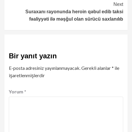
Next
Suraxanı rayonunda heroin qəbul edib taksi
fəaliyyəti ilə məşğul olan sürücü saxlanılıb
Bir yanıt yazın
E-posta adresiniz yayınlanmayacak.
Gerekli alanlar
*
ile
işaretlenmişlerdir
Yorum
*