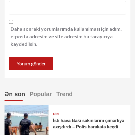
Daha sonraki yorumlarımda kullanılması için adım,
e-posta adresim ve site adresim bu tarayıcıya
kaydedilsin.
Ən son
Popular
Trend
DİN
İsti hava Bakı sakinlərini çimərliyə
axışdırdı – Polis hərəkətə keçdi