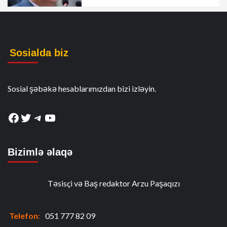
Sosialda biz
Sosial şəbəkə hesablarımızdan bizi izləyin.
Facebook
Twitter
Telegram
YouTube
Bizimlə əlaqə
Təsisçi və Baş redaktor Arzu Paşaqızı
Telefon
:
051 777 82 09