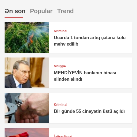
Ən son
Popular
Trend
Kriminal
Ucarda 1 tondan artıq çətənə kolu
məhv edilib
Maliyyə
MEHDİYEVİN bankının binası
əlindən alındı
Kriminal
Bir gündə 55 cinayətin üstü açıldı
İqtisadiyyat