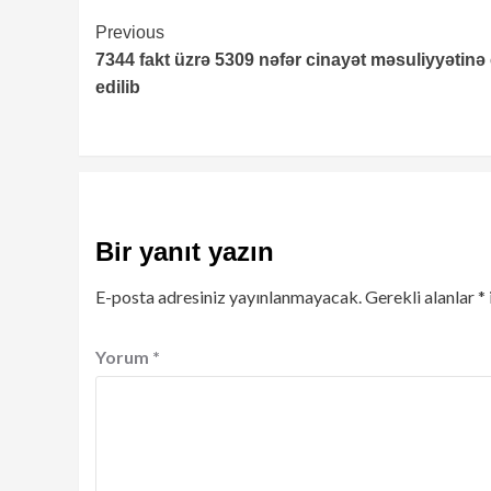
Continue
Previous
7344 fakt üzrə 5309 nəfər cinayət məsuliyyətinə
Reading
edilib
Bir yanıt yazın
E-posta adresiniz yayınlanmayacak.
Gerekli alanlar
*
Yorum
*