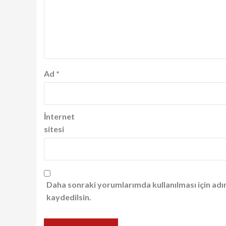
Ad
*
İnternet
sitesi
Daha sonraki yorumlarımda kullanılması için adı
kaydedilsin.