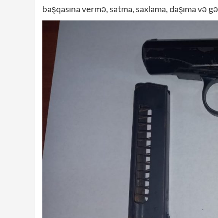
başqasına vermə, satma, saxlama, daşıma və gəzd