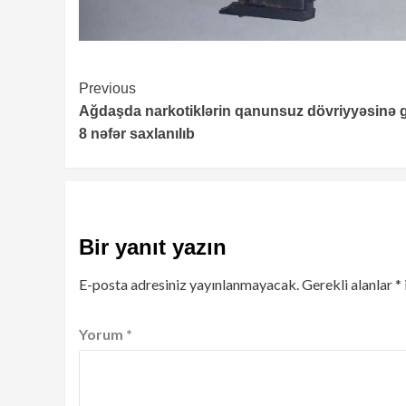
Continue
Previous
Ağdaşda narkotiklərin qanunsuz dövriyyəsinə 
Reading
8 nəfər saxlanılıb
Bir yanıt yazın
E-posta adresiniz yayınlanmayacak.
Gerekli alanlar
*
Yorum
*