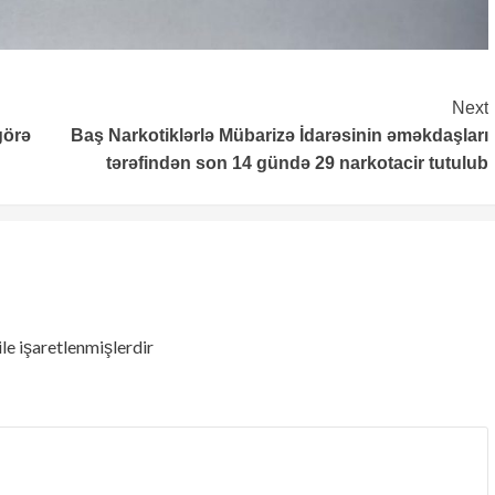
Next
görə
Baş Narkotiklərlə Mübarizə İdarəsinin əməkdaşları
tərəfindən son 14 gündə 29 narkotacir tutulub
ile işaretlenmişlerdir