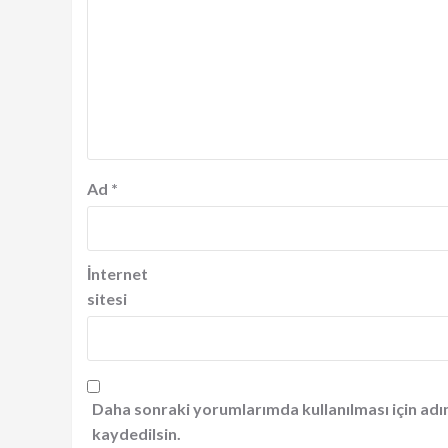
Ad
*
İnternet
sitesi
Daha sonraki yorumlarımda kullanılması için adı
kaydedilsin.