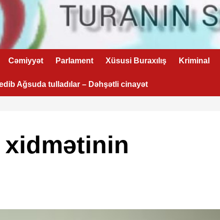
Cəmiyyət
Parlament
Xüsusi Buraxılış
Kriminal
 edib Ağsuda tulladılar – Dəhşətli cinayət
 xidmətinin