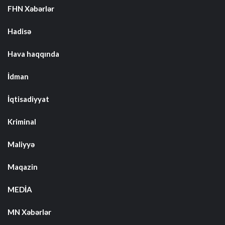
FHN Xəbərlər
Hadisə
Hava haqqında
İdman
İqtisadiyyat
Kriminal
Maliyyə
Maqazin
MEDİA
MN Xəbərlər