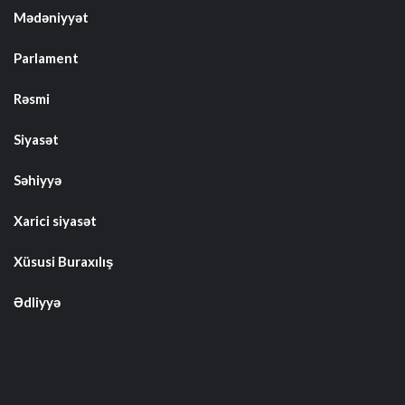
Mədəniyyət
Parlament
Rəsmi
Siyasət
Səhiyyə
Xarici siyasət
Xüsusi Buraxılış
Ədliyyə