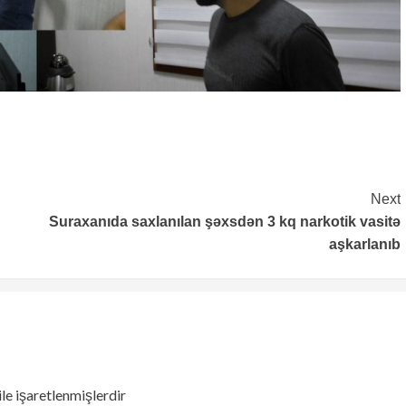
Next
Suraxanıda saxlanılan şəxsdən 3 kq narkotik vasitə
aşkarlanıb
ile işaretlenmişlerdir