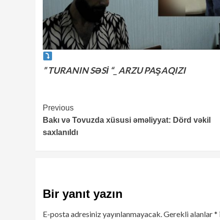
” TURANIN SƏSİ “_ ARZU PAŞAQIZI
Continue
Previous
Bakı və Tovuzda xüsusi əməliyyat: Dörd vəkil
Reading
saxlanıldı
Bir yanıt yazın
E-posta adresiniz yayınlanmayacak.
Gerekli alanlar
*