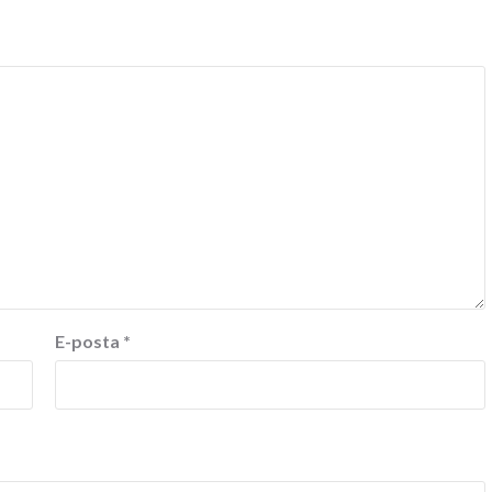
E-posta
*