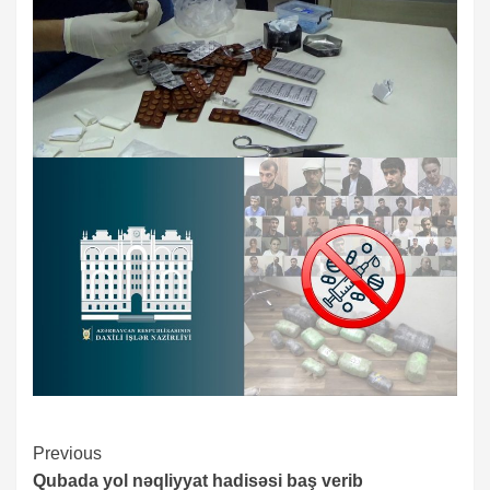
Continue
Previous
Qubada yol nəqliyyat hadisəsi baş verib