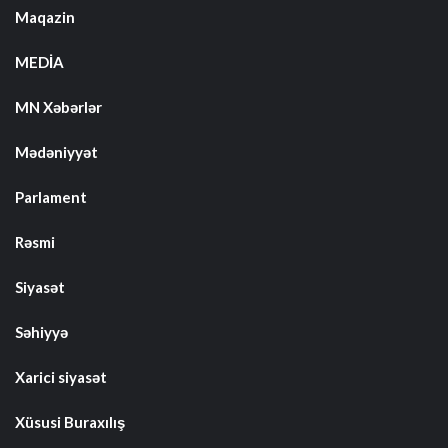
Maqazin
MEDİA
MN Xəbərlər
Mədəniyyət
Parlament
Rəsmi
Siyasət
Səhiyyə
Xarici siyasət
Xüsusi Buraxılış