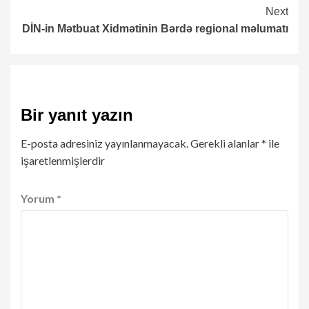
Reading
Next
DİN-in Mətbuat Xidmətinin Bərdə regional məlumatı
Bir yanıt yazın
E-posta adresiniz yayınlanmayacak.
Gerekli alanlar
*
ile
işaretlenmişlerdir
Yorum
*