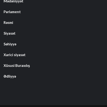
Mədəniyyət
Parlament
Rəsmi
Siyasət
Səhiyyə
Xarici siyasət
Xüsusi Buraxılış
Ədliyyə