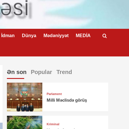
İdman
Dünya
Mədəniyyət
MEDİA
Ən son
Popular
Trend
Parlament
Milli Məclisdə görüş
Kriminal