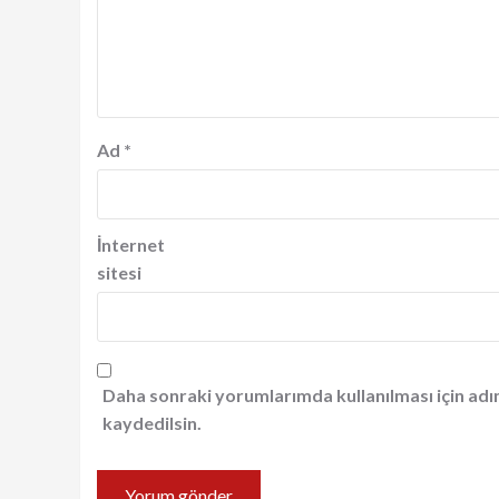
Ad
*
İnternet
sitesi
Daha sonraki yorumlarımda kullanılması için adı
kaydedilsin.