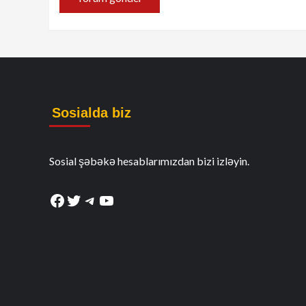
Sosialda biz
Sosial şəbəkə hesablarımızdan bizi izləyin.
Facebook
Twitter
Telegram
YouTube