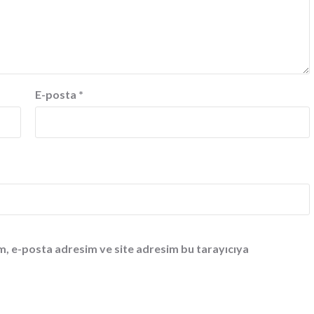
E-posta
*
m, e-posta adresim ve site adresim bu tarayıcıya