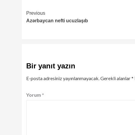
Continue
Previous
Azərbaycan nefti ucuzlaşıb
Reading
Bir yanıt yazın
E-posta adresiniz yayınlanmayacak.
Gerekli alanlar
*
Yorum
*